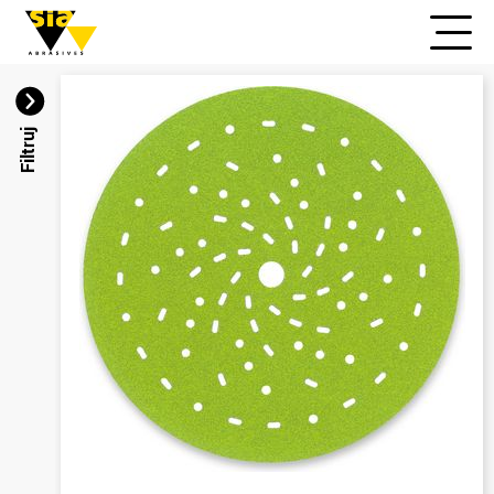
Filtruj