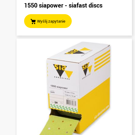
1550 siapower - siafast discs
Wyślij zapytanie