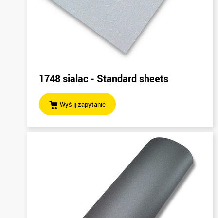
1748 sialac - Standard sheets
Wyślij zapytanie