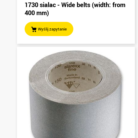
1730 sialac - Wide belts (width: from
400 mm)
Wyślij zapytanie