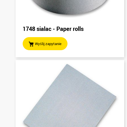
1748 sialac - Paper rolls
Wyślij zapytanie