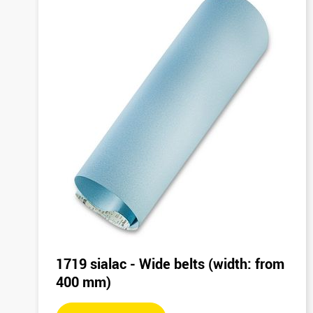
1719 sialac - Wide belts (width: from
400 mm)