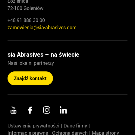
Łozienica
72-100 Goleniów
+48 91 888 30 00
zamowienia@sia-abrasives.com
sia Abrasives – na świecie
Nasi lokalni partnerzy
Znajdź kontakt
Ustawienia prywatności
Dane firmy
Informacje prawne
Ochrona danych
Mapa strony