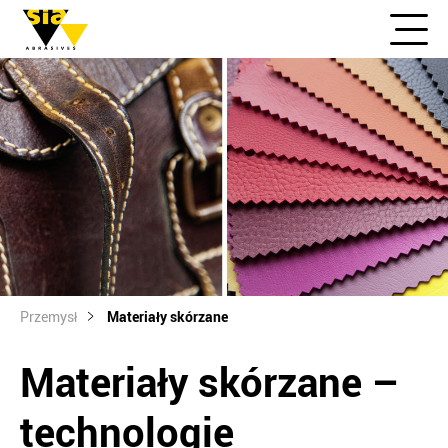
Przemysł
Materiały skórzane
Materiały skórzane –
technologie