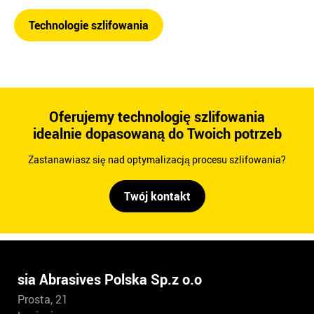
Technologie szlifowania
Oferujemy technologię szlifowania
idealnie dopasowaną do Twoich potrzeb
Zastanawiasz się nad optymalizacją procesu szlifowania?
Twój kontakt
sia Abrasives Polska Sp.z o.o
Prosta, 21