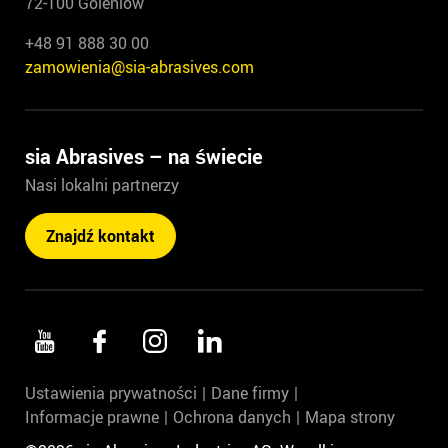
72-100 Goleniów
+48 91 888 30 00
zamowienia@sia-abrasives.com
sia Abrasives – na świecie
Nasi lokalni partnerzy
Znajdź kontakt
Ustawienia prywatności
Dane firmy
Informacje prawne
Ochrona danych
Mapa strony