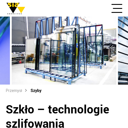
Przemysł
Szyby
Szkło – technologie
szlifowania