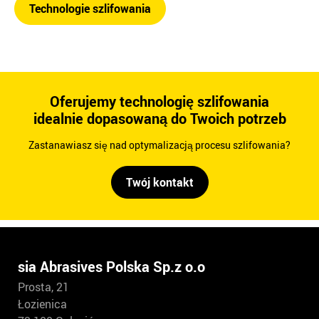
Technologie szlifowania
Oferujemy technologię szlifowania
idealnie dopasowaną do Twoich potrzeb
Zastanawiasz się nad optymalizacją procesu szlifowania?
Twój kontakt
sia Abrasives Polska Sp.z o.o
Prosta, 21
Łozienica