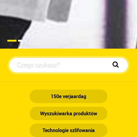
Mot
150e verjaardag
Wyszukiwarka produktów
Technologie szlifowania