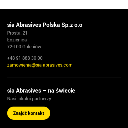
sia Abrasives Polska Sp.z o.o
Prosta, 21
Łozienica
72-100 Goleniów
+48 91 888 30 00
zamowienia@sia-abrasives.com
sia Abrasives – na świecie
Nasi lokalni partnerzy
Znajdź kontakt