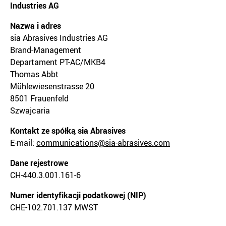
Industries AG
Nazwa i adres
sia Abrasives Industries AG
Brand-Management
Departament PT-AC/MKB4
Thomas Abbt
Mühlewiesenstrasse 20
8501 Frauenfeld
Szwajcaria
Kontakt ze spółką sia Abrasives
E-mail:
communications@sia-abrasives.com
Dane rejestrowe
CH-440.3.001.161-6
Numer identyfikacji podatkowej (NIP)
CHE-102.701.137 MWST