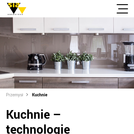
Przemysł
Kuchnie
Kuchnie –
technologie