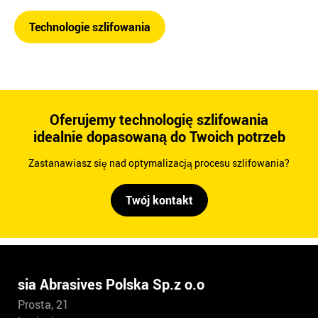
Technologie szlifowania
Oferujemy technologię szlifowania
idealnie dopasowaną do Twoich potrzeb
Zastanawiasz się nad optymalizacją procesu szlifowania?
Twój kontakt
sia Abrasives Polska Sp.z o.o
Prosta, 21