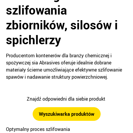
szlifowania
zbiorników, silosów i
spichlerzy
Producentom kontenerów dla branży chemicznej i
spożywczej sia Abrasives oferuje idealnie dobrane
materiały ścierne umożliwiające efektywne szlifowanie
spawów i nadawanie struktury powierzchniowej.
Znajdź odpowiedni dla siebie produkt
Wyszukiwarka produktów
Optymalny proces szlifowania