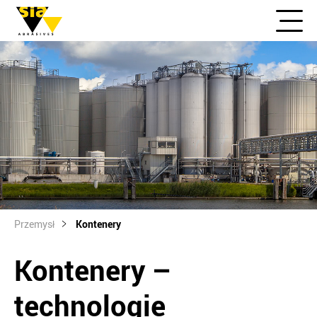
Przemysł
Kontenery
Kontenery –
technologie