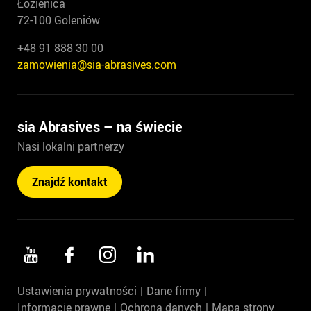
Łozienica
72-100 Goleniów
+48 91 888 30 00
zamowienia@sia-abrasives.com
sia Abrasives – na świecie
Nasi lokalni partnerzy
Znajdź kontakt
Ustawienia prywatności
Dane firmy
Informacje prawne
Ochrona danych
Mapa strony