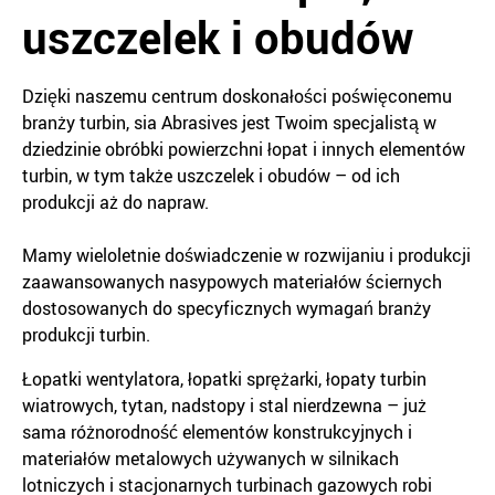
uszczelek i obudów
Dzięki naszemu centrum doskonałości poświęconemu
branży turbin, sia Abrasives jest Twoim specjalistą w
dziedzinie obróbki powierzchni łopat i innych elementów
turbin, w tym także uszczelek i obudów – od ich
produkcji aż do napraw.
Mamy wieloletnie doświadczenie w rozwijaniu i produkcji
zaawansowanych nasypowych materiałów ściernych
dostosowanych do specyficznych wymagań branży
produkcji turbin.
Łopatki wentylatora, łopatki sprężarki, łopaty turbin
wiatrowych, tytan, nadstopy i stal nierdzewna – już
sama różnorodność elementów konstrukcyjnych i
materiałów metalowych używanych w silnikach
lotniczych i stacjonarnych turbinach gazowych robi