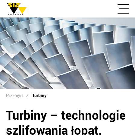
Przemysł
Turbiny
Turbiny – technologie
szlifowania łopat,