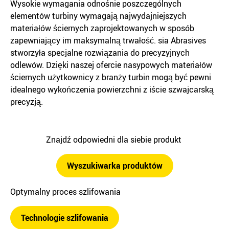
Wysokie wymagania odnośnie poszczególnych
elementów turbiny wymagają najwydajniejszych
materiałów ściernych zaprojektowanych w sposób
zapewniający im maksymalną trwałość. sia Abrasives
stworzyła specjalne rozwiązania do precyzyjnych
odlewów. Dzięki naszej ofercie nasypowych materiałów
ściernych użytkownicy z branży turbin mogą być pewni
idealnego wykończenia powierzchni z iście szwajcarską
precyzją.
Znajdź odpowiedni dla siebie produkt
Wyszukiwarka produktów
Optymalny proces szlifowania
Technologie szlifowania