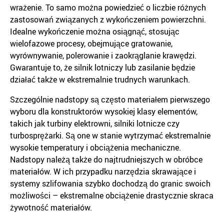
wrażenie. To samo można powiedzieć o liczbie różnych
zastosowań związanych z wykończeniem powierzchni.
Idealne wykończenie można osiągnąć, stosując
wielofazowe procesy, obejmujące gratowanie,
wyrównywanie, polerowanie i zaokrąglanie krawędzi.
Gwarantuje to, że silnik lotniczy lub zasilanie będzie
działać także w ekstremalnie trudnych warunkach.
Szczególnie nadstopy są często materiałem pierwszego
wyboru dla konstruktorów wysokiej klasy elementów,
takich jak turbiny elektrowni, silniki lotnicze czy
turbosprężarki. Są one w stanie wytrzymać ekstremalnie
wysokie temperatury i obciążenia mechaniczne.
Nadstopy należą także do najtrudniejszych w obróbce
materiałów. W ich przypadku narzędzia skrawające i
systemy szlifowania szybko dochodzą do granic swoich
możliwości – ekstremalne obciążenie drastycznie skraca
żywotność materiałów.