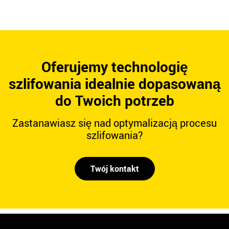
Oferujemy technologię
szlifowania idealnie dopasowaną
do Twoich potrzeb
Zastanawiasz się nad optymalizacją procesu
szlifowania?
Twój kontakt