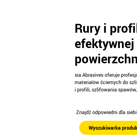
Rury i prof
efektywnej
powierzchn
sia Abrasives oferuje profe
materiałów ściernych do szli
i profili, szlifowania spawó
Znajdź odpowiedni dla sieb
Wyszukiwarka produ