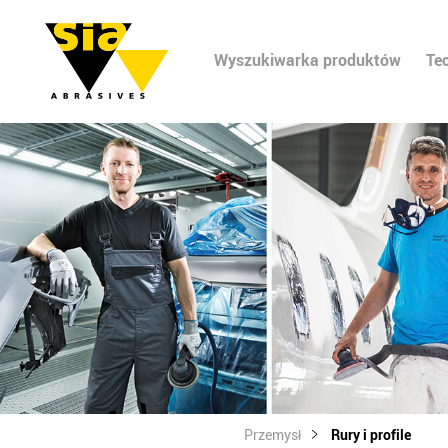
Wyszukiwarka produktów
Te
Przemysł
Rury i profile