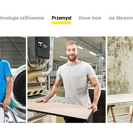
chnologie szlifowania
Przemysł
Know-how
sia Abrasiv