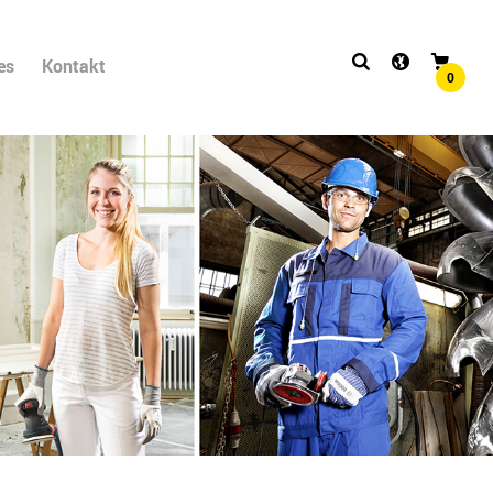
es
Kontakt
0