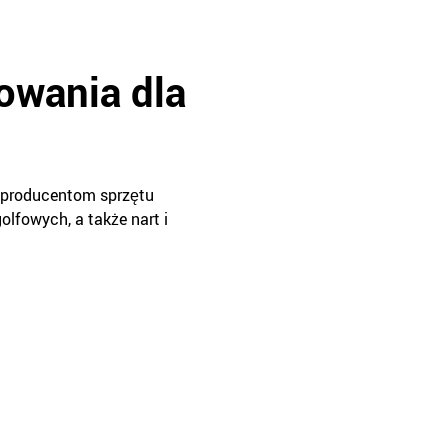
owania dla
w producentom sprzętu
olfowych, a także nart i