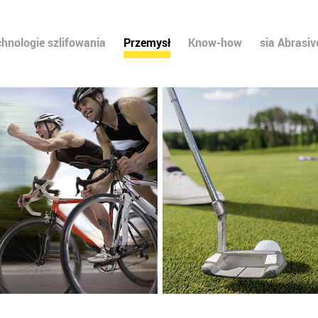
chnologie szlifowania
Przemysł
Know-how
sia Abrasiv