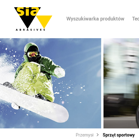
Wyszukiwarka produktów
Te
Przemysł
Sprzęt sportowy