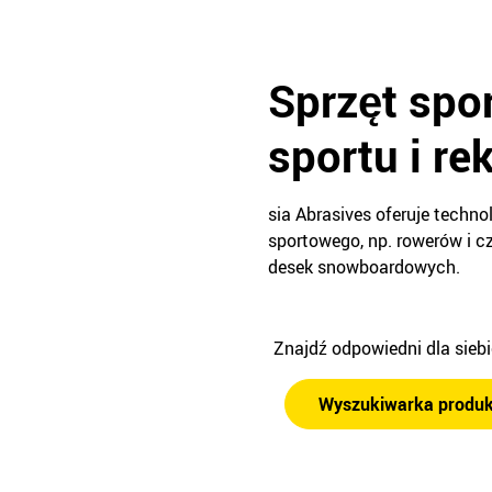
Sprzęt spo
sportu i rek
sia Abrasives oferuje techn
sportowego, np. rowerów i cz
desek snowboardowych.
Znajdź odpowiedni dla sieb
Wyszukiwarka produ