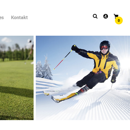
es
Kontakt
0