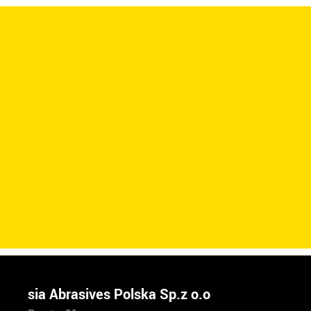
sia Abrasives Polska Sp.z o.o