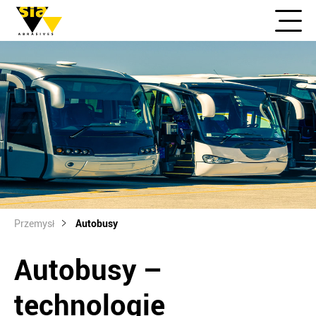
Przemysł
Autobusy
Autobusy –
technologie