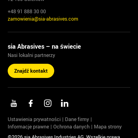
+48 91 888 30 00
zamowienia@sia-abrasives.com
sia Abrasives – na świecie
Nasi lokalni partnerzy
Znajdź kontakt
Ustawienia prywatności
Dane firmy
Informacje prawne
Ochrona danych
Mapa strony
©2026 sia Abrasives Industries AG. Wszelkie prawa