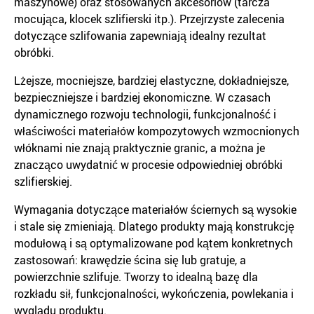
maszynowe) oraz stosowanych akcesoriów (tarcza
mocująca, klocek szlifierski itp.). Przejrzyste zalecenia
dotyczące szlifowania zapewniają idealny rezultat
obróbki.
Lżejsze, mocniejsze, bardziej elastyczne, dokładniejsze,
bezpieczniejsze i bardziej ekonomiczne. W czasach
dynamicznego rozwoju technologii, funkcjonalność i
właściwości materiałów kompozytowych wzmocnionych
włóknami nie znają praktycznie granic, a można je
znacząco uwydatnić w procesie odpowiedniej obróbki
szlifierskiej.
Wymagania dotyczące materiałów ściernych są wysokie
i stale się zmieniają. Dlatego produkty mają konstrukcję
modułową i są optymalizowane pod kątem konkretnych
zastosowań: krawędzie ścina się lub gratuje, a
powierzchnie szlifuje. Tworzy to idealną bazę dla
rozkładu sił, funkcjonalności, wykończenia, powlekania i
wyglądu produktu.