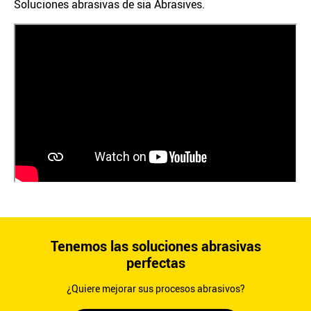
Soluciones abrasivas de sia Abrasives.
Tenemos las soluciones abrasivas
perfectas
¿Quiere mejorar sus procesos abrasivos?