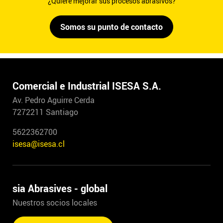
¿Quiere mejorar sus procesos abrasivos?
Somos su punto de contacto
Comercial e Industrial ISESA S.A.
Av. Pedro Aguirre Cerda
7272211 Santiago
5622362700
isesa@isesa.cl
sia Abrasives - global
Nuestros socios locales