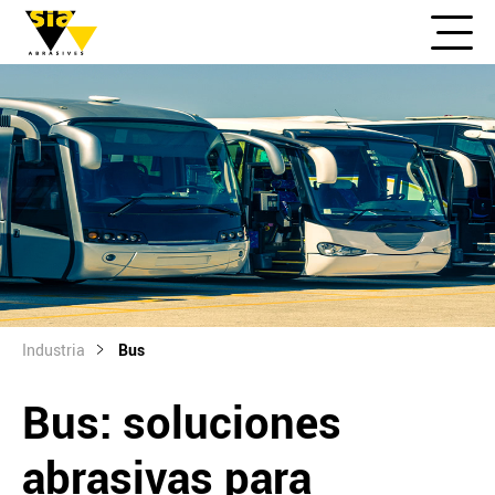
Industria
Bus
Bus: soluciones
abrasivas para