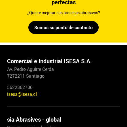
perfectas
¿Quiere mejorar sus procesos abrasivos?
Somos su punto de contacto
Comercial e Industrial ISESA S.A.
Av. Pedro Aguirre Cerda
7272211 Santiago
5622362700
isesa@isesa.cl
sia Abrasives - global