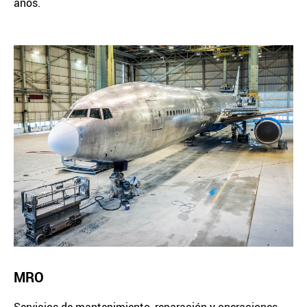
años.
MRO
Servicios de mantenimiento, reparación y operaciones.