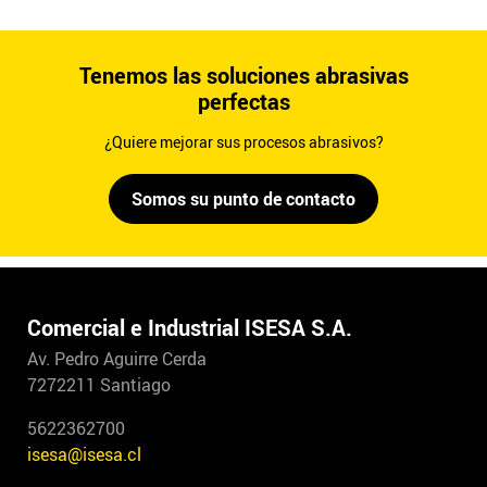
Tenemos las soluciones abrasivas
perfectas
¿Quiere mejorar sus procesos abrasivos?
Somos su punto de contacto
Comercial e Industrial ISESA S.A.
Av. Pedro Aguirre Cerda
7272211 Santiago
5622362700
isesa@isesa.cl