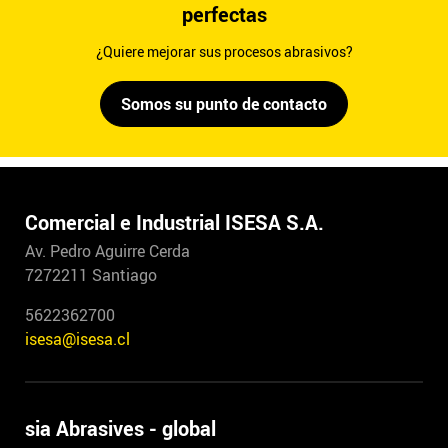
perfectas
¿Quiere mejorar sus procesos abrasivos?
Somos su punto de contacto
Comercial e Industrial ISESA S.A.
Av. Pedro Aguirre Cerda
7272211 Santiago
5622362700
isesa@isesa.cl
sia Abrasives - global