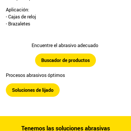
Aplicación:
- Cajas de reloj
- Brazaletes
Encuentre el abrasivo adecuado
Buscador de productos
Procesos abrasivos óptimos
Soluciones de lijado
Tenemos las soluciones abrasivas