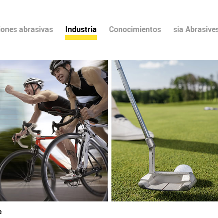
iones abrasivas
Industria
Conocimientos
sia Abrasive
e