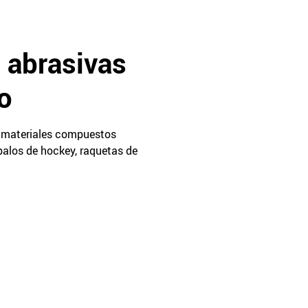
 abrasivas
o
de materiales compuestos
palos de hockey, raquetas de