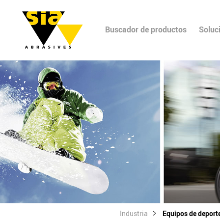
Buscador de productos
Soluc
Industria
Equipos de deport