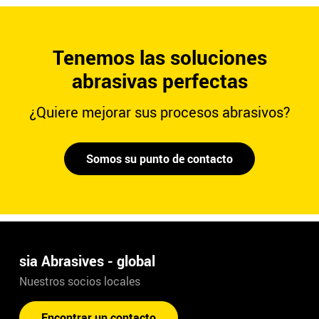
Tenemos las soluciones
abrasivas perfectas
¿Quiere mejorar sus procesos abrasivos?
Somos su punto de contacto
sia Abrasives - global
Nuestros socios locales
Encontrar un contacto