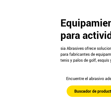
Equipamien
para activi
sia Abrasives ofrece solucio
para fabricantes de equipam
tenis y palos de golf, esquís
Encuentre el abrasivo a
Buscador de produc