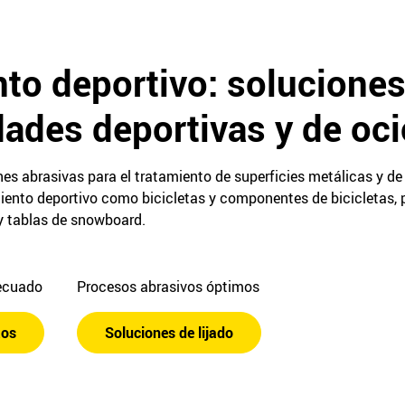
to deportivo: soluciones
dades deportivas y de oci
nes abrasivas para el tratamiento de superficies metálicas y 
iento deportivo como bicicletas y componentes de bicicletas, 
 y tablas de snowboard.
decuado
Procesos abrasivos óptimos
tos
Soluciones de lijado