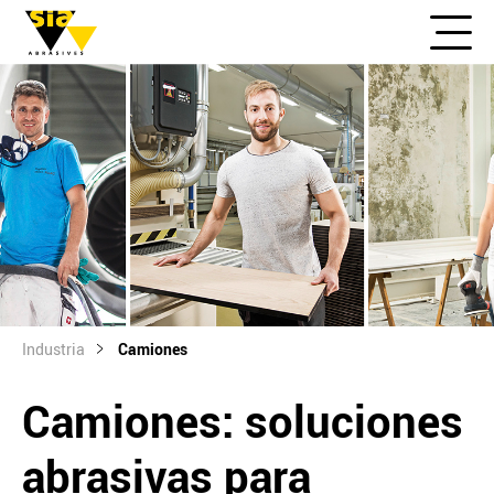
Industria
Camiones
Camiones: soluciones
abrasivas para