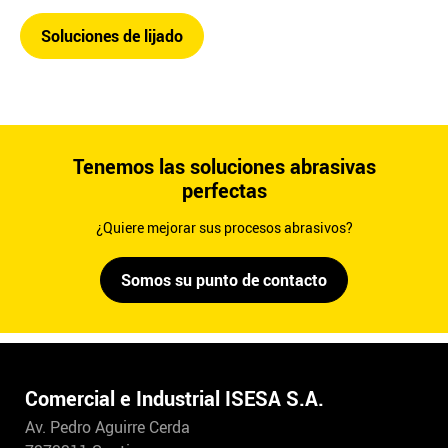
Soluciones de lijado
Tenemos las soluciones abrasivas
perfectas
¿Quiere mejorar sus procesos abrasivos?
Somos su punto de contacto
Comercial e Industrial ISESA S.A.
Av. Pedro Aguirre Cerda