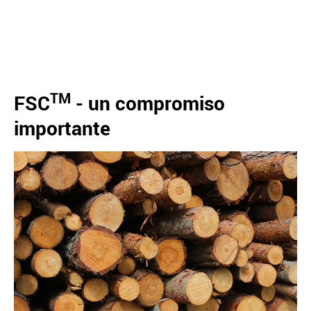
TM
FSC
- un compromiso
importante