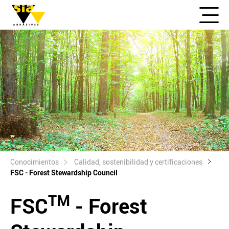
Conocimientos
Calidad, sostenibilidad y certificaciones
FSC - Forest Stewardship Council
TM
FSC
- Forest