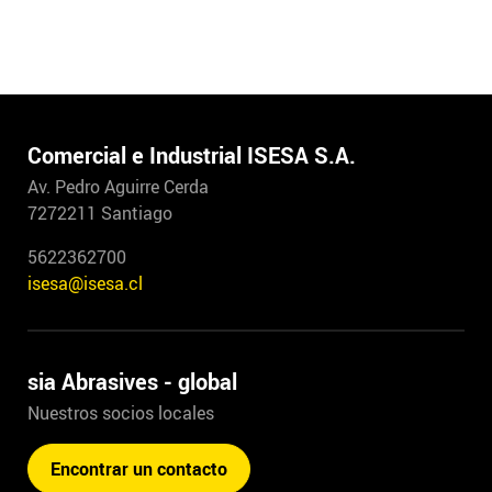
Comercial e Industrial ISESA S.A.
Av. Pedro Aguirre Cerda
7272211 Santiago
5622362700
isesa@isesa.cl
sia Abrasives - global
Nuestros socios locales
Encontrar un contacto