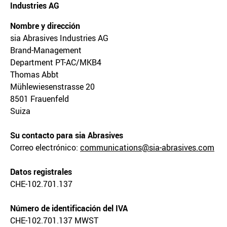
Industries AG
Nombre y dirección
sia Abrasives Industries AG
Brand-Management
Department PT-AC/MKB4
Thomas Abbt
Mühlewiesenstrasse 20
8501 Frauenfeld
Suiza
Su contacto para sia Abrasives
Correo electrónico:
communications@sia-abrasives.com
Datos registrales
CHE-102.701.137
Número de identificación del IVA
CHE-102.701.137 MWST