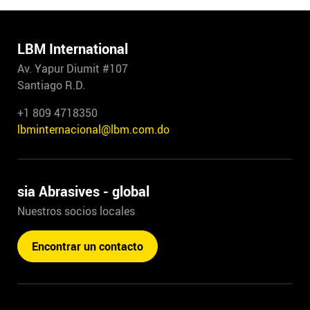
LBM International
Av. Yapur Diumit #107
Santiago R.D.
+1 809 4718350
lbminternacional@lbm.com.do
sia Abrasives - global
Nuestros socios locales
Encontrar un contacto