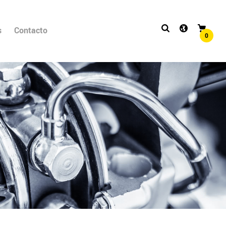
s
Contacto
0