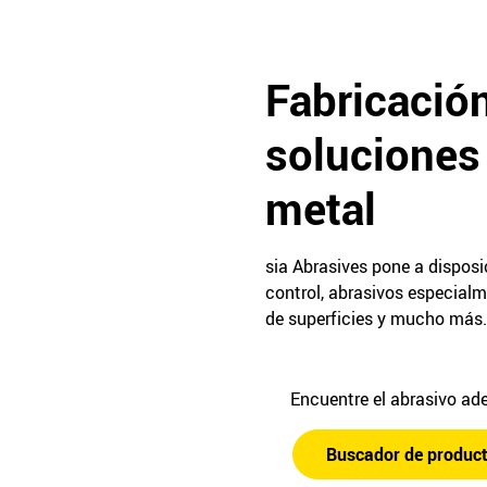
Fabricació
soluciones 
metal
sia Abrasives pone a disposi
control, abrasivos especial
de superficies y mucho más.
Encuentre el abrasivo a
Buscador de produc