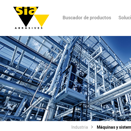
Buscador de productos
Soluc
Industria
Máquinas y siste