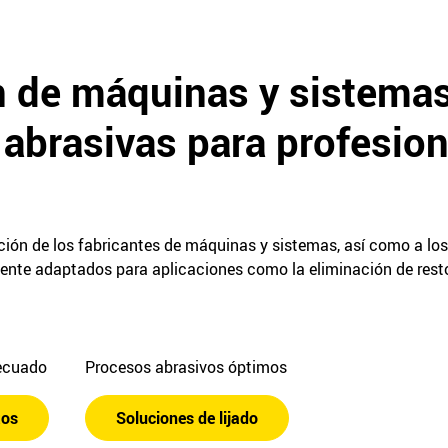
n de máquinas y sistemas
abrasivas para profesion
ción de los fabricantes de máquinas y sistemas, así como a lo
mente adaptados para aplicaciones como la eliminación de rest
decuado
Procesos abrasivos óptimos
tos
Soluciones de lijado