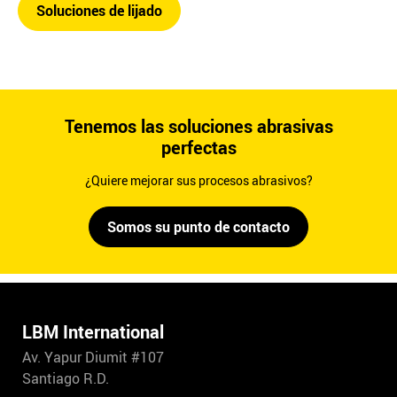
Soluciones de lijado
Tenemos las soluciones abrasivas
perfectas
¿Quiere mejorar sus procesos abrasivos?
Somos su punto de contacto
LBM International
Av. Yapur Diumit #107
Santiago R.D.