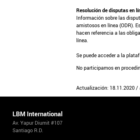
Resolución de disputas en lí
Información sobre las dispu
amistosos en línea (ODR). Es
hacen referencia a las oblig
línea.
Se puede acceder a la plata
No participamos en procedimi
Actualización: 18.11.2020 /
LBM International
Av. Yapur Diumit #107
Santiago R.D.