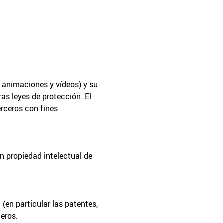
, animaciones y vídeos) y su
ras leyes de protección. El
erceros con fines
n propiedad intelectual de
 (en particular las patentes,
ceros.