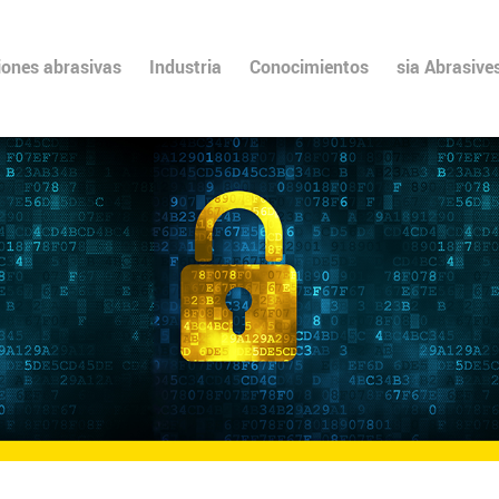
iones abrasivas
Industria
Conocimientos
sia Abrasive