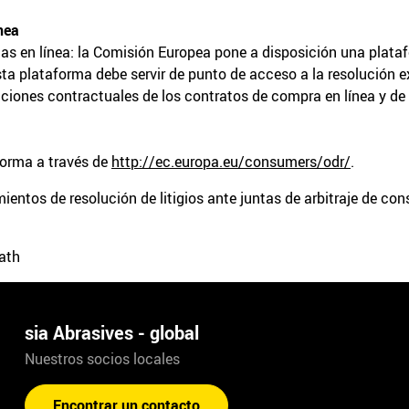
nea
tas en línea: la Comisión Europea pone a disposición una plat
ta plataforma debe servir de punto de acceso a la resolución ext
aciones contractuales de los contratos de compra en línea y de 
forma a través de
http://ec.europa.eu/consumers/odr/
.
entos de resolución de litigios ante juntas de arbitraje de co
 ath
sia Abrasives - global
Nuestros socios locales
Encontrar un contacto