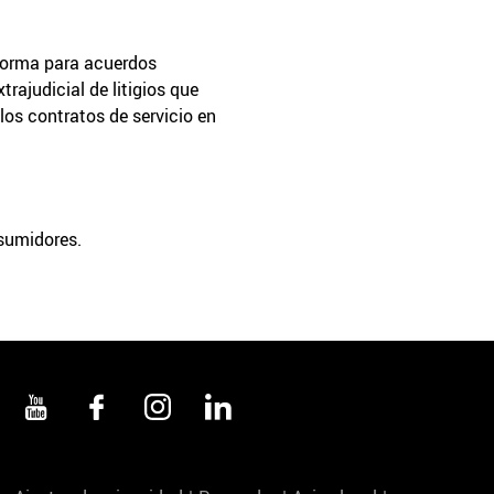
aforma para acuerdos
rajudicial de litigios que
los contratos de servicio en
nsumidores.