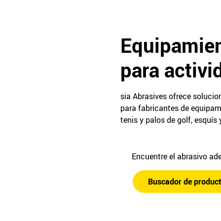
Equipamien
para activi
sia Abrasives ofrece solucio
para fabricantes de equipam
tenis y palos de golf, esquís
Encuentre el abrasivo a
Buscador de produc