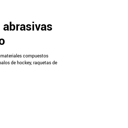
 abrasivas
o
de materiales compuestos
palos de hockey, raquetas de