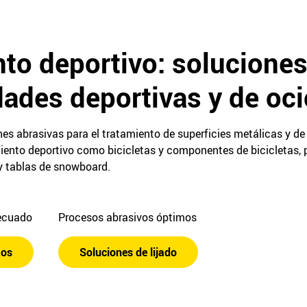
to deportivo: soluciones
dades deportivas y de oci
nes abrasivas para el tratamiento de superficies metálicas y 
iento deportivo como bicicletas y componentes de bicicletas, 
 y tablas de snowboard.
decuado
Procesos abrasivos óptimos
tos
Soluciones de lijado