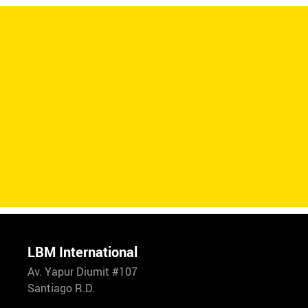
LBM International
Av. Yapur Diumit #107
Santiago R.D.