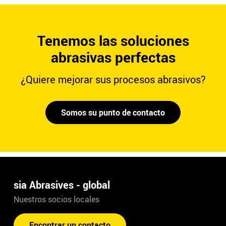
Tenemos las soluciones
abrasivas perfectas
¿Quiere mejorar sus procesos abrasivos?
Somos su punto de contacto
sia Abrasives - global
Nuestros socios locales
Encontrar un contacto