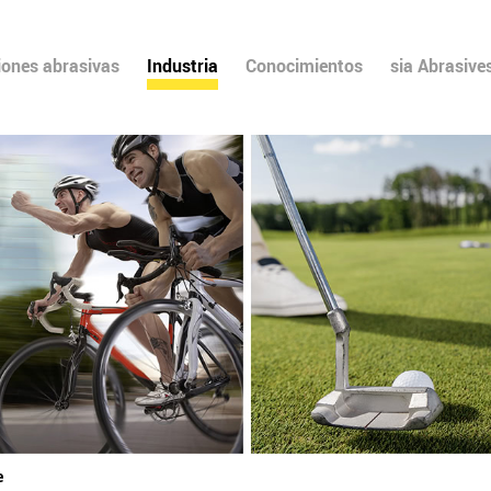
iones abrasivas
Industria
Conocimientos
sia Abrasive
e