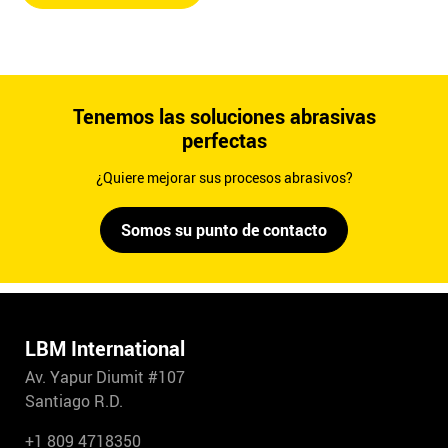
Tenemos las soluciones abrasivas
perfectas
¿Quiere mejorar sus procesos abrasivos?
Somos su punto de contacto
LBM International
Av. Yapur Diumit #107
Santiago R.D.
+1 809 4718350