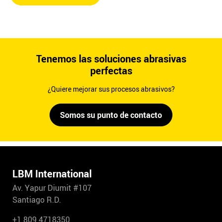
Tenemos las soluciones abrasivas
perfectas
¿Quiere mejorar sus procesos abrasivos?
Somos su punto de contacto
LBM International
Av. Yapur Diumit #107
Santiago R.D.
+1 809 4718350