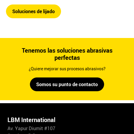
Soluciones de lijado
Tenemos las soluciones abrasivas
perfectas
¿Quiere mejorar sus procesos abrasivos?
Somos su punto de contacto
LBM International
Av. Yapur Diumit #107