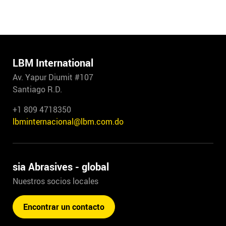
LBM International
Av. Yapur Diumit #107
Santiago R.D.
+1 809 4718350
lbminternacional@lbm.com.do
sia Abrasives - global
Nuestros socios locales
Encontrar un contacto