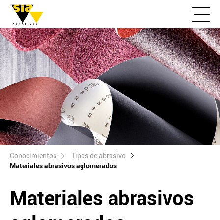
Conocimientos
Tipos de abrasivo
Materiales abrasivos aglomerados
Materiales abrasivos