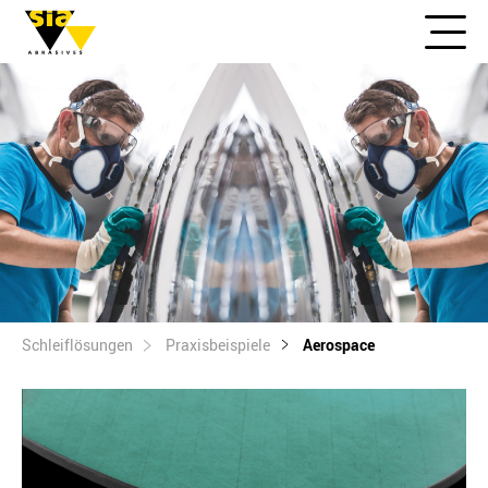
Schleiflösungen
Praxisbeispiele
Aerospace