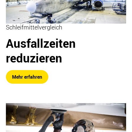
Schleifmittelvergleich
Ausfallzeiten
reduzieren
Mehr erfahren