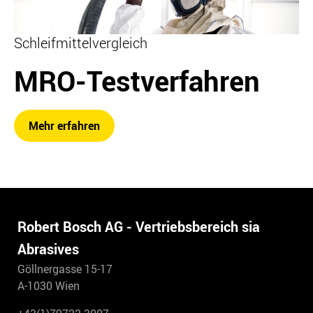
Schleifmittelvergleich
MRO-Testverfahren
Mehr erfahren
Robert Bosch AG - Vertriebsbereich sia
Abrasives
Göllnergasse 15-17
A-1030 Wien