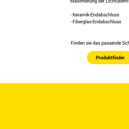
Maximierung der Lichtübert
- Keramik-Endabschluss
- Fiberglas-Endabschluss
Finden sie das passende Sch
Produktfinder