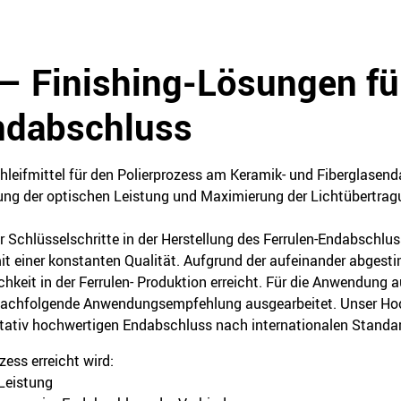
 – Finishing-Lösungen fü
ndabschluss
chleifmittel für den Polierprozess am Keramik- und Fiberglase
rung der optischen Leistung und Maximierung der Lichtübertrag
er Schlüsselschritte in der Herstellung des Ferrulen-Endabschluss
it einer konstanten Qualität. Aufgrund der aufeinander abgesti
chkeit in der Ferrulen- Produktion erreicht. Für die Anwendung a
nachfolgende Anwendungsempfehlung ausgearbeitet. Unser Hoc
itativ hochwertigen Endabschluss nach internationalen Standar
ess erreicht wird:
Leistung