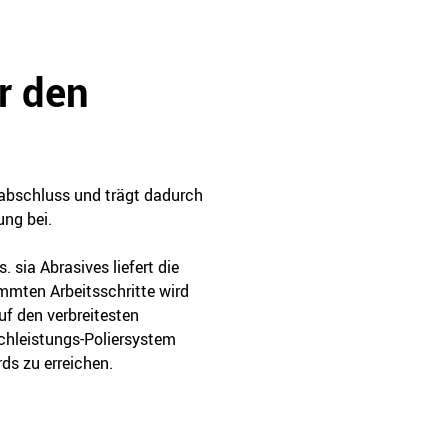
r den
ndabschluss und trägt dadurch
ung bei.
. sia Abrasives liefert die
mmten Arbeitsschritte wird
uf den verbreitesten
hleistungs-Poliersystem
ds zu erreichen.