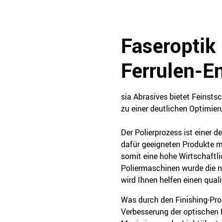
Faseroptik
Ferrulen-E
sia Abrasives bietet Feinsts
zu einer deutlichen Optimie
Der Polierprozess ist einer d
dafür geeigneten Produkte m
somit eine hohe Wirtschaftli
Poliermaschinen wurde die 
wird Ihnen helfen einen qual
Was durch den Finishing-Proz
Verbesserung der optischen 