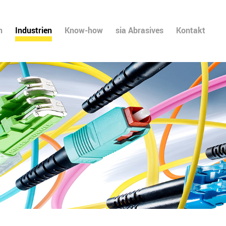
n
Industrien
Know-how
sia Abrasives
Kontakt