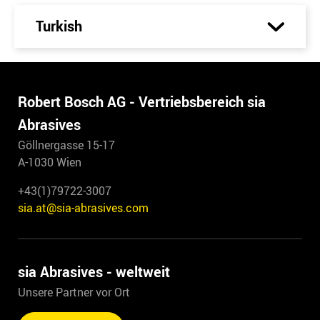
Turkish
Robert Bosch AG - Vertriebsbereich sia
Abrasives
Göllnergasse 15-17
A-1030 Wien
+43(1)79722-3007
sia.at@sia-abrasives.com
sia Abrasives - weltweit
Unsere Partner vor Ort