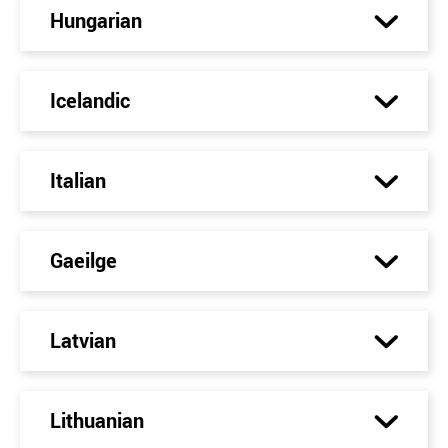
Hungarian
Icelandic
Italian
Gaeilge
Latvian
Lithuanian