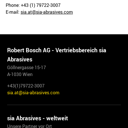
Phone: +43 (1) 79722-3007
E-mail:
sia.at@sia-abrasives.com
Robert Bosch AG - Vertriebsbereich sia
Abrasives
Göllnergasse 15-17
A-1030 Wien
+43(1)79722-3007
sia.at@sia-abrasives.com
sia Abrasives - weltweit
Unsere Partner vor Ort