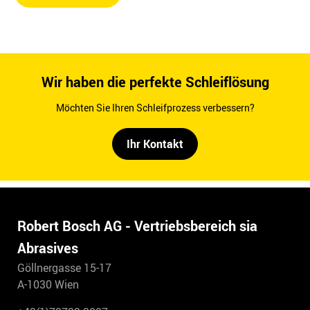
Wir haben die perfekte Schleiflösung
Möchten Sie Ihren Schleifprozess verbessern?
Ihr Kontakt
Robert Bosch AG - Vertriebsbereich sia
Abrasives
Göllnergasse 15-17
A-1030 Wien