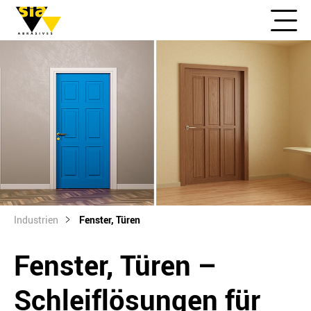
Industrien
Fenster, Türen
Fenster, Türen –
Schleiflösungen für