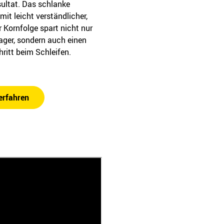
ultat. Das schlanke
mit leicht verständlicher,
r Kornfolge spart nicht nur
ager, sondern auch einen
ritt beim Schleifen.
erfahren