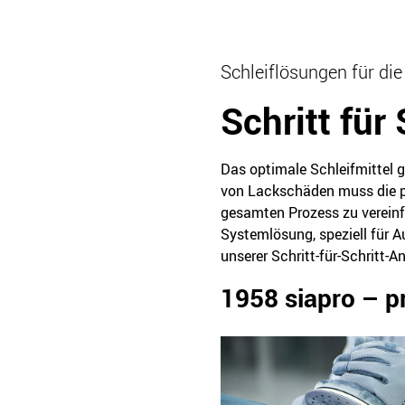
Schleiflösungen für di
Schritt für
Das optimale Schleifmittel 
von Lackschäden muss die pa
gesamten Prozess zu vereinf
Systemlösung, speziell für A
unserer Schritt-für-Schritt-A
1958 siapro – pr