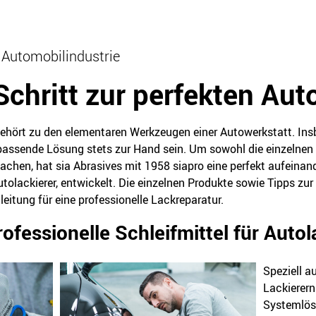
e Automobilindustrie
 Schritt zur perfekten Au
gehört zu den elementaren Werkzeugen einer Autowerkstatt. In
ssende Lösung stets zur Hand sein. Um sowohl die einzelnen A
achen, hat sia Abrasives mit 1958 siapro eine perfekt aufeina
utolackierer, entwickelt. Die einzelnen Produkte sowie Tipps zu
nleitung für eine professionelle Lackreparatur.
ofessionelle Schleifmittel für Autol
Speziell a
Lackierern
Systemlösu