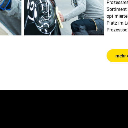
Prozessres
Sortiment 
optimierte
Platz im L
Prozesssch
mehr 