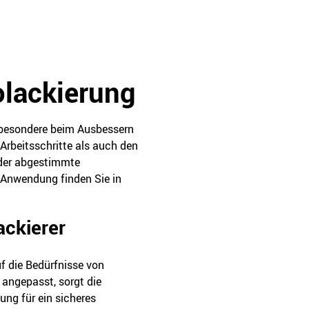
tolackierung
sbesondere beim Ausbessern
rbeitsschritte als auch den
nder abgestimmte
r Anwendung finden Sie in
ackierer
uf die Bedürfnisse von
 angepasst, sorgt die
ng für ein sicheres