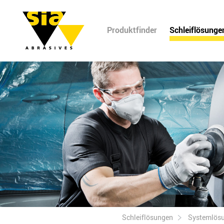
Produktfinder
Schleiflösunge
Schleiflösungen
Systemlös