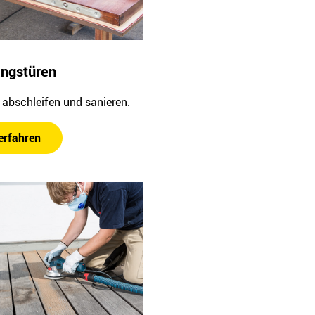
angstüren
abschleifen und sanieren.
erfahren