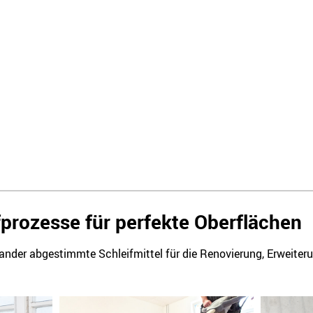
fprozesse für perfekte Oberflächen
nander abgestimmte Schleifmittel für die Renovierung, Erweite