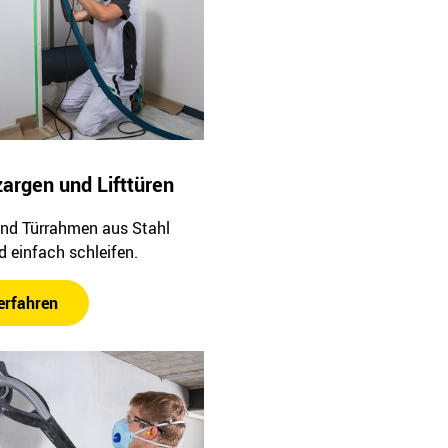
argen und Lifttüren
und Türrahmen aus Stahl
d einfach schleifen.
erfahren