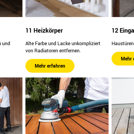
11 Heizkörper
12 Eing
u und
Alte Farbe und Lacke unkompliziert
Haustüren 
von Radiatoren entfernen.
Mehr 
Mehr erfahren