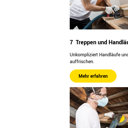
7 Treppen und Handlä
Unkompliziert Handläufe un
auffrischen.
Mehr erfahren