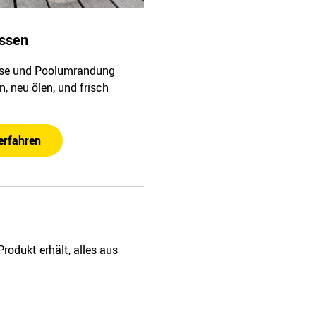
assen
sse und Poolumrandung
n, neu ölen, und frisch
erfahren
rodukt erhält, alles aus