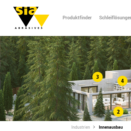
Produktfinder
Schleiflösunge
Industrien
Innenausbau