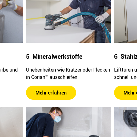
5 Mineralwerkstoffe
6 Stahlz
arbe und
Unebenheiten wie Kratzer oder Flecken
Lifttüren 
in Corian™ ausschleifen.
schnell un
Mehr erfahren
Mehr 