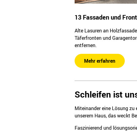
13 Fassaden und Fron
Alte Lasuren an Holzfassade
Täferfronten und Garagento
entfernen.
Mehr erfahren
Schleifen ist u
Miteinander eine Lösung zu e
unserem Haus, das weckt Be
Faszinierend und lösungsorie