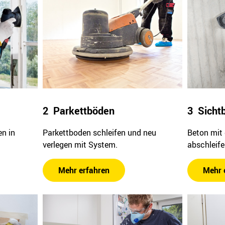
2 Parkettböden
3 Sicht
en in
Parkettboden schleifen und neu
Beton mit 
verlegen mit System.
abschleife
Mehr erfahren
Mehr 