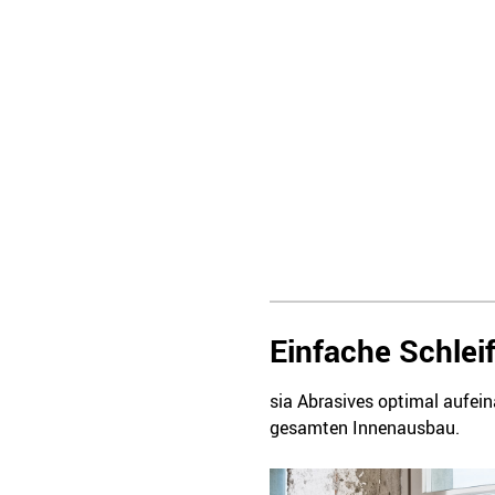
Einfache Schlei
sia Abrasives optimal aufei
gesamten Innenausbau.