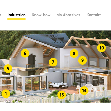
n
Industrien
Know-how
sia Abrasives
Kontakt