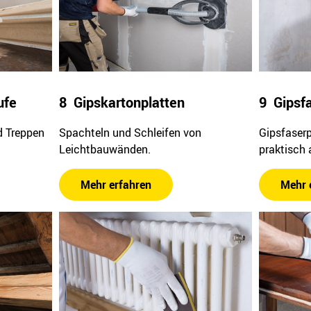
ufe
8 Gipskartonplatten
9 Gipsf
d Treppen
Spachteln und Schleifen von
Gipsfaserp
Leichtbauwänden.
praktisch 
Mehr erfahren
Mehr 