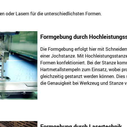
en oder Lasern für die unterschiedlichsten Formen.
Formgebung durch Hochleistungs
Die Formgebung erfolgt hier mit Schneid
einer Jochstanze. Mit Hochleistungsstanz
Formen konfektioniert. Bei der Stanze ko
Hartmetallstempeln zum Einsatz, wobei p
gleichzeitig gestanzt werden können. Dies
die Genauigkeit bei Werkzeug und Stanze v
Formgebung durch Lasertechnik