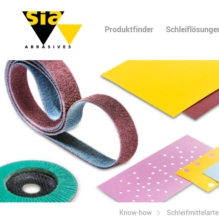
Produktfinder
Schleiflösunge
Know-how
Schleifmittelart