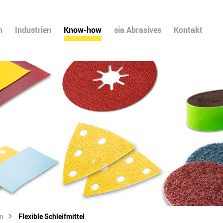
n
Industrien
Know-how
sia Abrasives
Kontakt
en
Flexible Schleifmittel