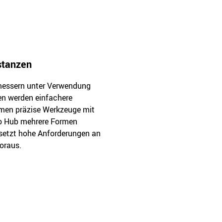
stanzen
emessern unter Verwendung
en werden einfachere
mmen präzise Werkzeuge mit
ro Hub mehrere Formen
 setzt hohe Anforderungen an
oraus.