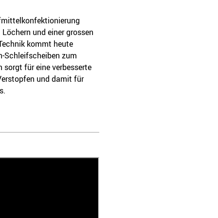
ifmittelkonfektionierung
en Löchern und einer grossen
e Technik kommt heute
ch-Schleifscheiben zum
 sorgt für eine verbesserte
Verstopfen und damit für
s.