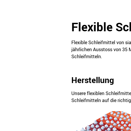
Flexible Sc
Flexible Schleifmittel von s
jährlichen Ausstoss von 35 M
Schleifmitteln.
Herstellung
Unsere flexiblen Schleifmitt
Schleifmitteln auf die richt