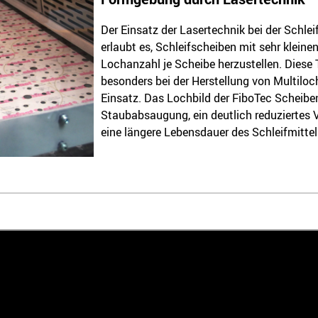
Der Einsatz der Lasertechnik bei der Schle
erlaubt es, Schleifscheiben mit sehr klein
Lochanzahl je Scheibe herzustellen. Dies
besonders bei der Herstellung von Multilo
Einsatz. Das Lochbild der FiboTec Scheiben
Staubabsaugung, ein deutlich reduziertes 
eine längere Lebensdauer des Schleifmittel