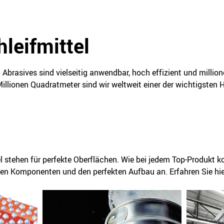
hleifmittel
ia Abrasives sind vielseitig anwendbar, hoch effizient und milli
illionen Quadratmeter sind wir weltweit einer der wichtigsten He
el stehen für perfekte Oberflächen. Wie bei jedem Top-Produkt 
igen Komponenten und den perfekten Aufbau an. Erfahren Sie hier