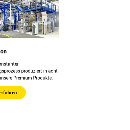
ion
onstanter
gsprozess produziert in acht
 unsere Premium-Produkte.
erfahren