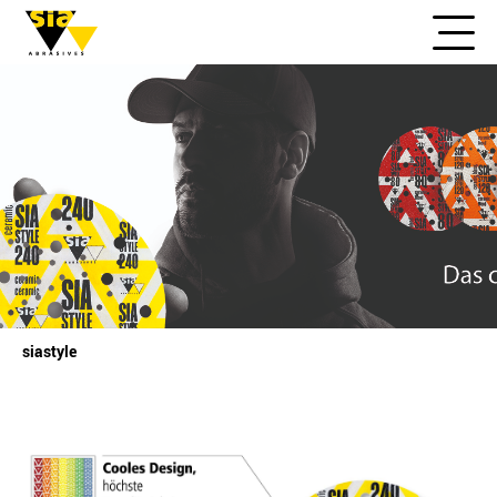
siastyle