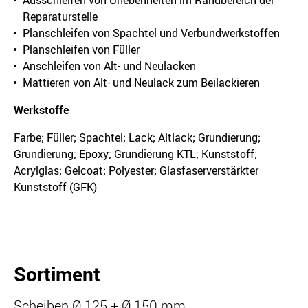
Ausschleifen von Unebenheiten im Randbereich der
Reparaturstelle
Planschleifen von Spachtel und Verbundwerkstoffen
Planschleifen von Füller
Anschleifen von Alt- und Neulacken
Mattieren von Alt- und Neulack zum Beilackieren
Werkstoffe
Farbe; Füller; Spachtel; Lack; Altlack; Grundierung;
Grundierung; Epoxy; Grundierung KTL; Kunststoff;
Acrylglas; Gelcoat; Polyester; Glasfaserverstärkter
Kunststoff (GFK)
Sortiment
Scheiben Ø 125 + Ø 150 mm