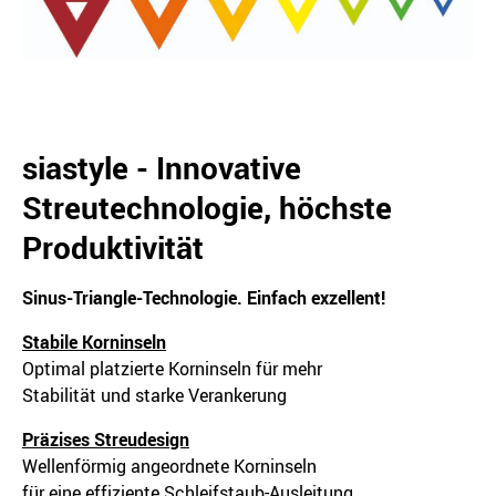
siastyle - Innovative
Streutechnologie, höchste
Produktivität
Sinus-Triangle-Technologie. Einfach exzellent!
Stabile Korninseln
Optimal platzierte Korninseln für mehr
Stabilität und starke Verankerung
Präzises Streudesign
Wellenförmig angeordnete Korninseln
für eine effiziente Schleifstaub-Ausleitung