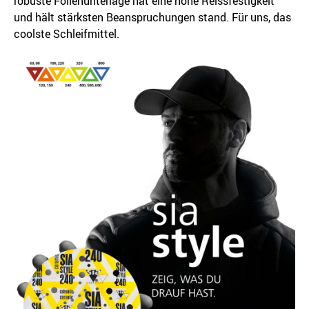
robuste Folienunterlage hat eine hohe Reissfestigkeit
und hält stärksten Beanspruchungen stand. Für uns, das
coolste Schleifmittel.