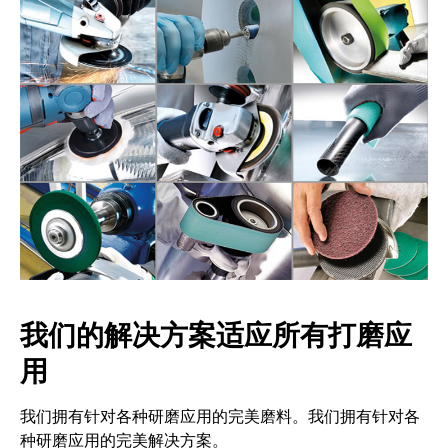
我们的解决方案适应所有打磨应
用
我们拥有针对各种研磨应用的完美磨料。我们拥有针对各
种研磨应用的完美解决方案。