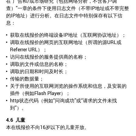
在“广告和/或市场研究（包括网络分析，不含客户调
查）”一章的条件下使用日志文件（不带IP地址或不带完整
的IP地址）进行分析。在日志文件中特别保存有以下信
息：
获取在线报价的终端设备IP地址（互联网协议地址）；
调取在线报价的网页的互联网地址（所谓的源URL或
Referrer URL）；
访问在线报价的服务提供商的名称；
调取的文件或信息的名称；
调取的日期和时间及时长；
传输的数据量；
关于所使用的互联网浏览的操作系统和信息，及安装的
插件（例如Flash Player）；
http状态代码（例如“问询成功”或“请求的文件未找
到”）。
4.6
儿童
本在线报价不向16岁以下的儿童开放。