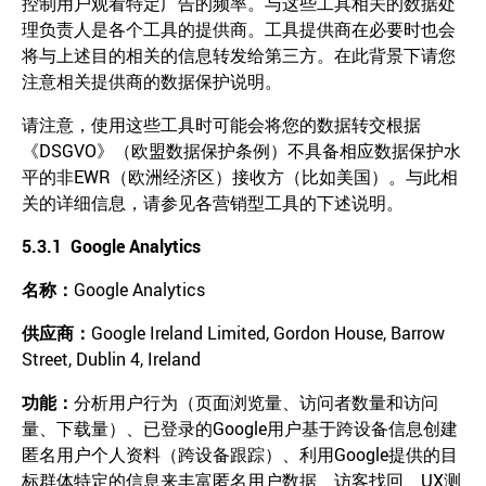
控制用户观看特定广告的频率。与这些工具相关的数据处
理负责人是各个工具的提供商。工具提供商在必要时也会
将与上述目的相关的信息转发给第三方。在此背景下请您
注意相关提供商的数据保护说明。
请注意，使用这些工具时可能会将您的数据转交根据
《DSGVO》（欧盟数据保护条例）不具备相应数据保护水
平的非EWR（欧洲经济区）接收方（比如美国）。与此相
关的详细信息，请参见各营销型工具的下述说明。
5.3.1 Google Analytics
名称：
Google Analytics
供应商：
Google Ireland Limited, Gordon House, Barrow
Street, Dublin 4, Ireland
功能
：
分析用户行为（页面浏览量、访问者数量和访问
量、下载量）、已登录的Google用户基于跨设备信息创建
匿名用户个人资料（跨设备跟踪）、利用Google提供的目
标群体特定的信息来丰富匿名用户数据、访客找回、UX测