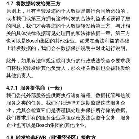
4.7
将数据转发给第三方
原则上，只有当转发您的个人数据是履行合同所必须的，
或者我们或第三方拥有这种转发的合法利益或者获得了您
的同意，我们才会将您的个人数据转发给第三方。与此相
关的具体法律依据请见处理目的和法律依据一章。第三方
也可以是Bosch集团的其他企业。如果在合法利益的基础
上转发数据的，我们会在数据保护说明中对此进行说明。
此外，如果有法律规定或可执行的行政或法院命令要求我
们将数据转发给其他负责人，那么相关数据也会被转发给
其他负责人。
4.7.1
服务提供商（一般）
我们委托外部服务提供商执行诸如编程、数据托管和热线
服务之类的任务。我们仔细选择并定期监督这些服务企
业，尤其会检查它们是否谨慎处理并保护所存储的数据。
我们要求所有的服务企业承担保密及法定遵守义务。服务
企业也可以是Bosch集团的其他企业。
4.8
转发给非
EWR
（欧洲经济区）接收方