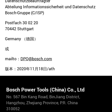
Datenschutzbeauftragter
Abteilung Informationssicherheit und Datenschutz
Bosch-Gruppe (C/ISP)
Postfach 30 02 20
70442 Stuttgart
Germany （德国）
或
mailto：
DPO@bosch.com
版本：2020年11月18日/ath
Bosch Power Tools (China) Co., Ltd
No. 567 Bin Kang Road, BinJiang District,
Hangzhou, Zhejiang Province, P.R. China
310052