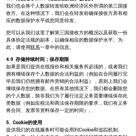
我们也会将个人数据转发给欧洲经济区外所谓的第三国接
收方。在这种情况下，我们会在转发前确保接收方具有相
应的数据保护水平或您同意转发。
您可以从我们这里了解第三国接收方的概况以及获取一份
具体协定法规的副本，以确保相应的数据保护水平。为
此，请使用
联系
一章中的信息。
4.9
存储持续时间；保存期限
如果是我们提供在线报价和相关服务所必须的，或者我们
拥有继续保存个人数据的合法利益的（例如在合同履行完
毕后我们仍然拥有邮件营销的合法利益），原则上我们会
继续保存您的数据。在所有其他情况下，我们都会删除您
的个人数据，除非我们为了履行法定义务需要继续保存此
类数据（例如应税法和商法保存期限的要求，我们有义务
将合同、发票等资料保存一定的时间）。
5. Cookie
的使用
提供我们的在线服务时可能会用到Cookie和追踪机制。