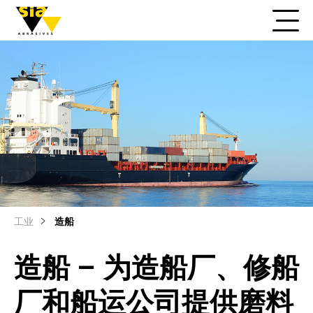
工业
造船
造船 – 为造船厂、修船
厂和船运公司提供磨料