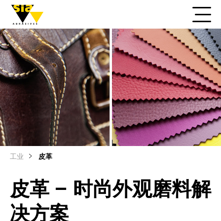
工业
皮革
皮革 – 时尚外观磨料解
决方案