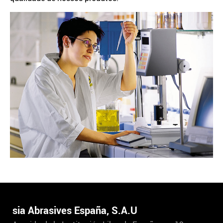
sia Abrasives España, S.A.U