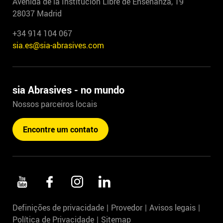
Avenida de la Institución Libre de Enseñanza, 19
28037 Madrid
+34 914 104 067
sia.es@sia-abrasives.com
sia Abrasives - no mundo
Nossos parceiros locais
Encontre um contato
Definições de privacidade
Provedor
Avisos legais
Política de Privacidade
Sitemap