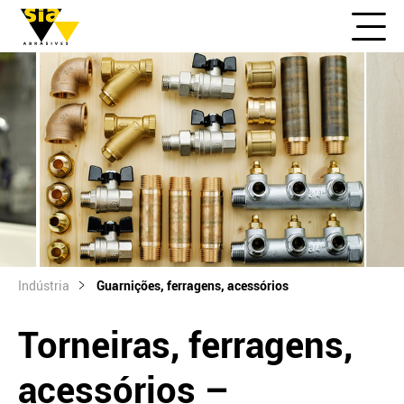
Indústria
Guarnições, ferragens, acessórios
Torneiras, ferragens,
acessórios –