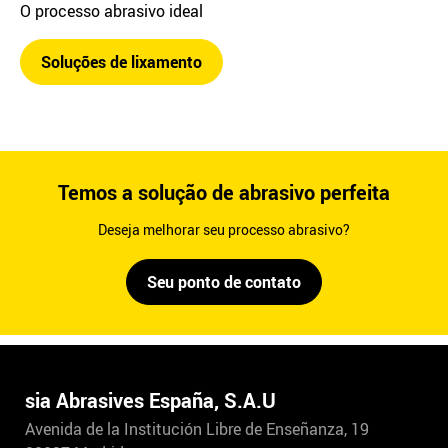
O processo abrasivo ideal
Soluções de lixamento
Temos a solução de abrasivo perfeita
Deseja melhorar seu processo abrasivo?
Seu ponto de contato
sia Abrasives España, S.A.U
Avenida de la Institución Libre de Enseñanza, 19