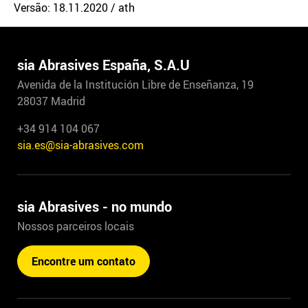
Versão: 18.11.2020 / ath
sia Abrasives España, S.A.U
Avenida de la Institución Libre de Enseñanza, 19
28037 Madrid
+34 914 104 067
sia.es@sia-abrasives.com
sia Abrasives - no mundo
Nossos parceiros locais
Encontre um contato