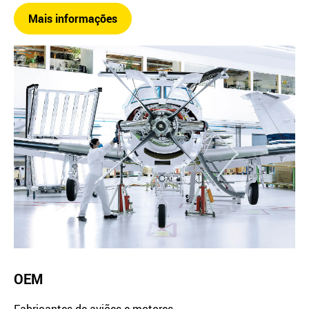
Mais informações
OEM
Fabricantes de aviões e motores.