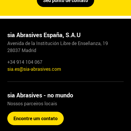
Seu ponto de contato
sia Abrasives España, S.A.U
Avenida de la Institución Libre de Enseñanza, 19
28037 Madrid
+34 914 104 067
sia.es@sia-abrasives.com
sia Abrasives - no mundo
Nossos parceiros locais
Encontre um contato