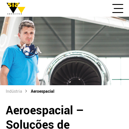
Indústria
Aeroespacial
Aeroespacial –
Soluções de