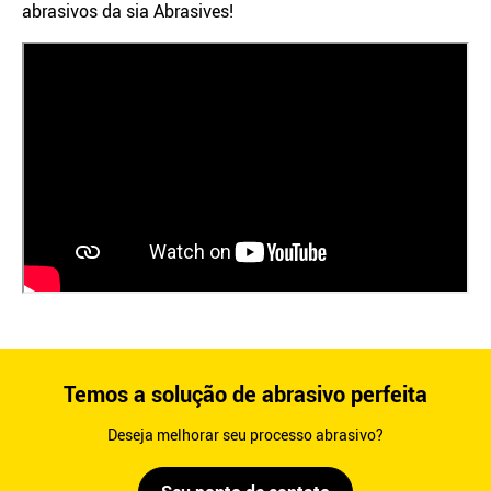
abrasivos da sia Abrasives!
Temos a solução de abrasivo perfeita
Deseja melhorar seu processo abrasivo?