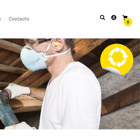
s
Contacto
0