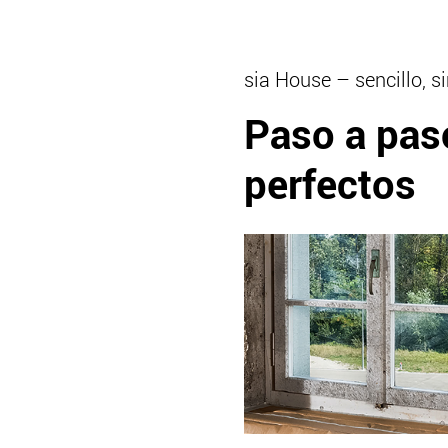
sia House – sencillo, s
Paso a paso
perfectos