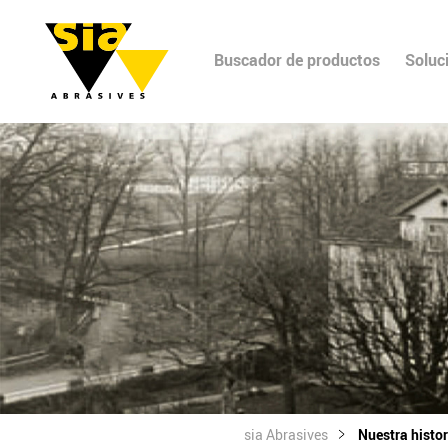
Buscador de productos
Soluc
sia Abrasives
Nuestra histor