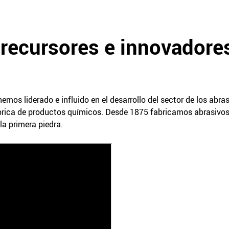
precursores e innovadore
mos liderado e influido en el desarrollo del sector de los abra
ica de productos químicos. Desde 1875 fabricamos abrasivos 
 la primera piedra.