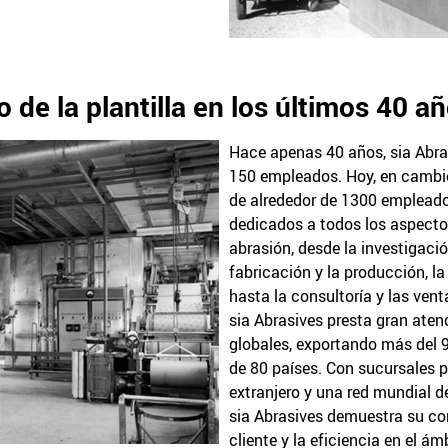
de la plantilla en los últimos 40 a
Hace apenas 40 años, sia Abr
150 empleados. Hoy, en cambio
de alrededor de 1300 emplead
dedicados a todos los aspecto
abrasión, desde la investigación
fabricación y la producción, la
hasta la consultoría y las vent
sia Abrasives presta gran ate
globales, exportando más del
de 80 países. Con sucursales p
extranjero y una red mundial d
sia Abrasives demuestra su co
cliente y la eficiencia en el ám