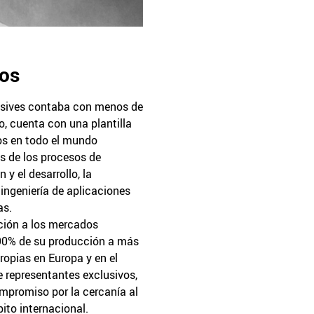
ños
asives contaba con menos de
, cuenta con una plantilla
os en todo el mundo
s de los procesos de
 y el desarrollo, la
 ingeniería de aplicaciones
as.
nción a los mercados
 90% de su producción a más
ropias en Europa y en el
e representantes exclusivos,
mpromiso por la cercanía al
bito internacional.