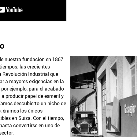
ro
e nuestra fundación en 1867
tiempos: las crecientes
a Revolución Industrial que
ar a mayores exigencias en la
 por ejemplo, para el acabado
a producir papel de esmeril y
bíamos descubierto un nicho de
, éramos los únicos
ibles en Suiza. Con el tiempo,
hasta convertirse en uno de
sector.