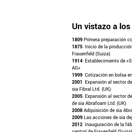
Un vistazo a los
1809
Primera preparación co
1875
Inicio de la producció
Frauenfeld (Suiza)
1914
Establecimiento de «Sc
AG»
1999
Cotización en bolsa en
2001
Expansión al sector de 
sia Fibral Ltd. (UK)
2005
Expansión al sector de
de sia Abrafoam Ltd. (UK)
2008
Adquisición de sia Abr
2009
Las acciones de sia dej
2012
Inauguración de la fáb
central de Frauenfeld (Suiza