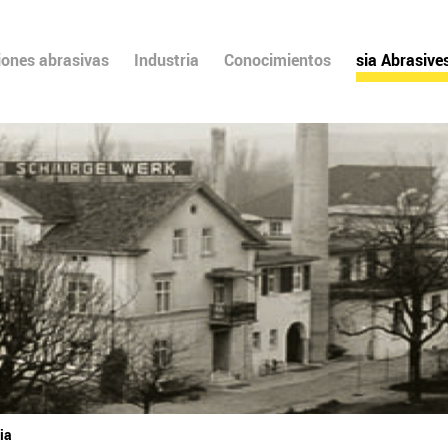
iones abrasivas
Industria
Conocimientos
sia Abrasive
ia