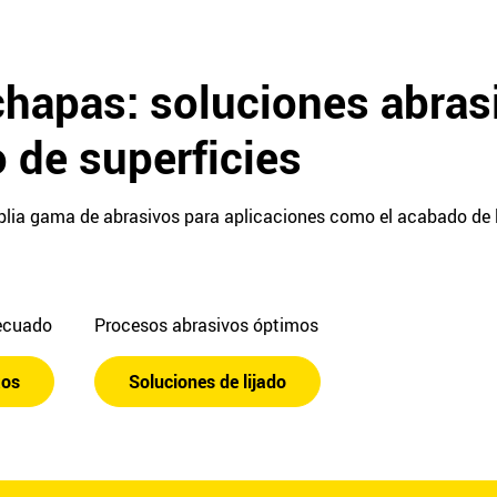
hapas: soluciones abrasi
 de superficies
plia gama de abrasivos para aplicaciones como el acabado de l
decuado
Procesos abrasivos óptimos
tos
Soluciones de lijado