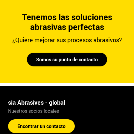
Tenemos las soluciones
abrasivas perfectas
¿Quiere mejorar sus procesos abrasivos?
Somos su punto de contacto
sia Abrasives - global
Nuestros socios locales
Encontrar un contacto