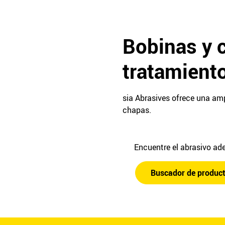
Bobinas y c
tratamiento
sia Abrasives ofrece una am
chapas.
Encuentre el abrasivo a
Buscador de produc