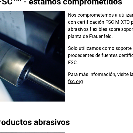
 FSC
- estamos comprometidos
Nos comprometemos a utilizar
con certificación FSC MIXTO p
abrasivos flexibles sobre sopo
planta de Frauenfeld.
Solo utilizamos como soporte
procedentes de fuentes certifi
FSC.
Para más información, visite la
fsc.org
roductos abrasivos