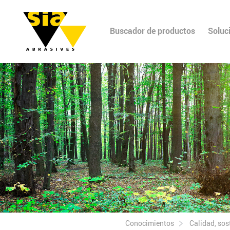
Buscador de productos
Soluc
Conocimientos
Calidad, sos