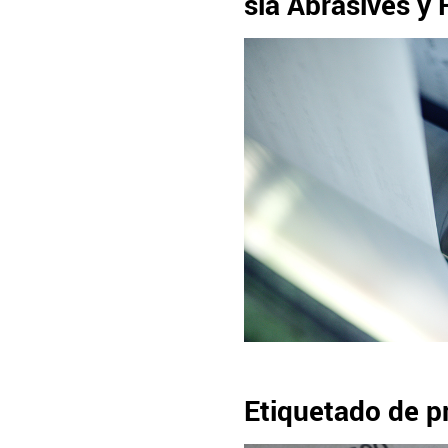
sia Abrasives y
Etiquetado de p