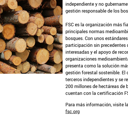
independiente y no gubername
gestión responsable de los bo
FSC es la organización más fia
principales normas medioambie
bosques. Con unos estándares v
participación sin precedentes 
interesadas y el apoyo de rec
organizaciones medioambiental
presenta como la solución más
gestión forestal sostenible. El
terceros independientes y se r
200 millones de hectáreas de 
cuentan con la certificación F
Para más información, visite la
fsc.org