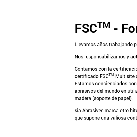
TM
FSC
- Fo
Llevamos años trabajando pa
Nos responsabilizamos y act
Contamos con la certificac
TM
certificado FSC
Multisite 
Estamos concienciados con la
abrasivos del mundo en util
madera (soporte de papel).
sia Abrasives marca otro hit
que supone una valiosa cont