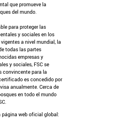
ntal que promueve la
sques del mundo.
ble para proteger las
ntales y sociales en los
igentes a nivel mundial, la
de todas las partes
onocidas empresas y
es y sociales, FSC se
 convincente para la
 certificado es concedido por
evisa anualmente. Cerca de
bosques en todo el mundo
SC.
 página web oficial global: