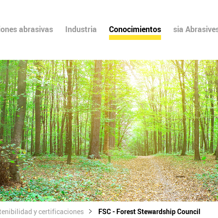
iones abrasivas
Industria
Conocimientos
sia Abrasive
tenibilidad y certificaciones
FSC - Forest Stewardship Council