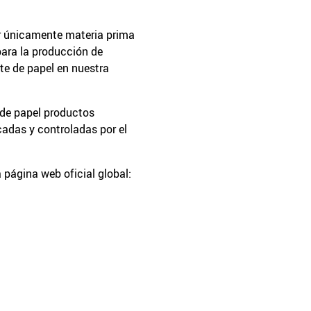
 únicamente materia prima
ara la producción de
rte de papel en nuestra
 de papel productos
cadas y controladas por el
 página web oficial global: