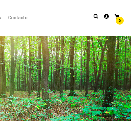
s
Contacto
0