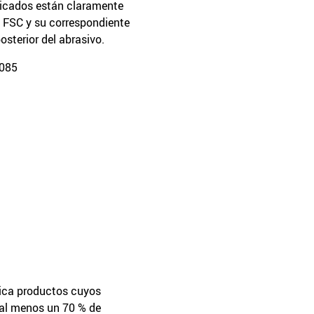
ficados están claramente
a FSC y su correspondiente
osterior del abrasivo.
8085
fica productos cuyos
 al menos un 70 % de