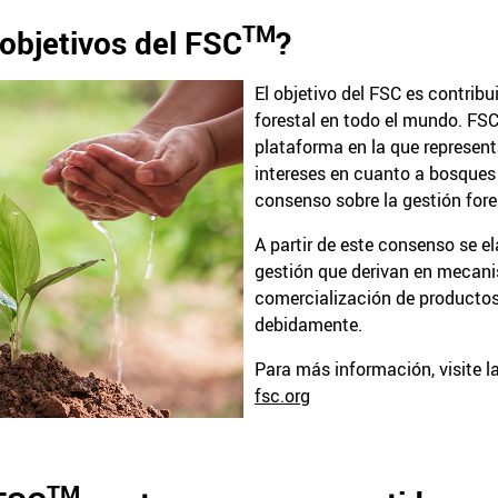
TM
 objetivos del FSC
?
El objetivo del FSC es contribui
forestal en todo el mundo. FS
plataforma en la que represent
intereses en cuanto a bosques 
consenso sobre la gestión fore
A partir de este consenso se 
gestión que derivan en mecani
comercialización de productos
debidamente.
Para más información, visite la
fsc.org
TM