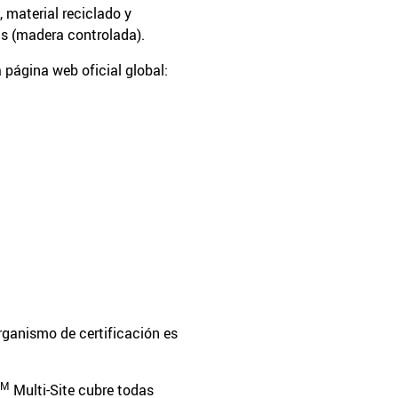
 material reciclado y
as (madera controlada).
 página web oficial global:
organismo de certificación es
TM
Multi-Site cubre todas