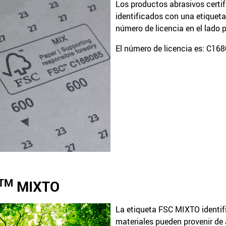
Los productos abrasivos certi
identificados con una etiquet
número de licencia en el lado p
El número de licencia es: C16
TM
MIXTO
La etiqueta FSC MIXTO identi
materiales pueden provenir de