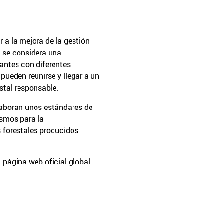
r a la mejora de la gestión
C se considera una
antes con diferentes
pueden reunirse y llegar a un
stal responsable.
elaboran unos estándares de
smos para la
 forestales producidos
 página web oficial global: