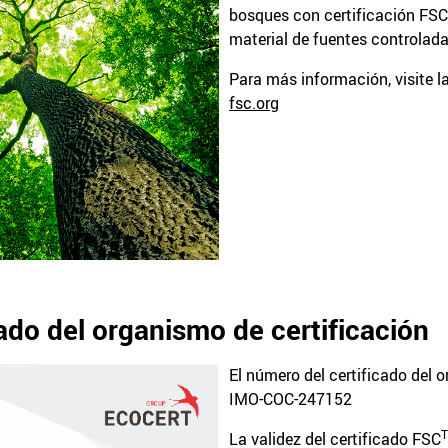
bosques con certificación FSC,
material de fuentes controlad
Para más información, visite la
fsc.org
ado del organismo de certificación
El número del certificado del 
IMO-COC-247152
La validez del certificado FSC