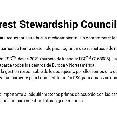
rest Stewardship Council
ra reducir nuestra huella medioambiental sin comprometer la 
uamos de forma sostenible para lograr un uso respetuoso de nu
TM
TM
ión FSC
desde 2021 (número de licencia: FSC
C168085). La 
abarca todos los centros de Europa y Norteamérica.
 gestión responsable de los bosques y, por ello, somos uno de
izar únicamente papel con certificación FSC para abrasivos con
o importante al adquirir materias primas de acuerdo con las esp
ribución para nuestras futuras generaciones.