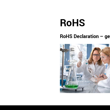
RoHS
RoHS Declaration – ge