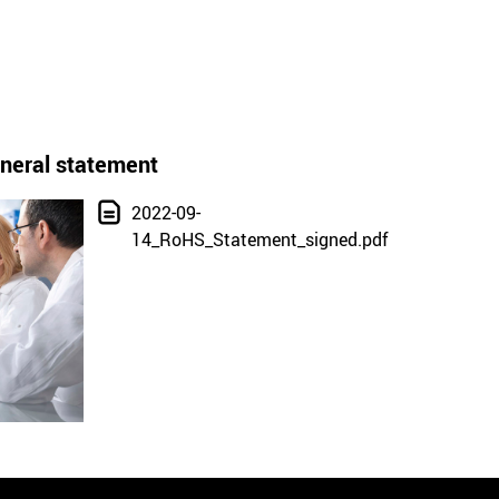
neral statement
2022-09-
14_RoHS_Statement_signed.pdf