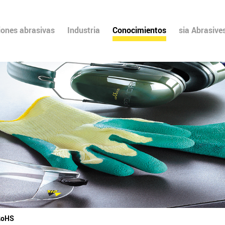
iones abrasivas
Industria
Conocimientos
sia Abrasive
RoHS