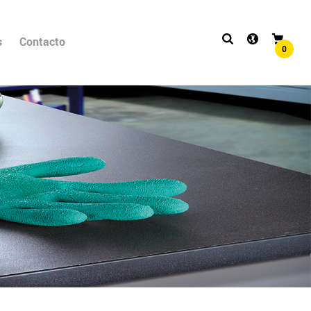
s
Contacto
0